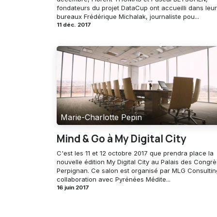
fondateurs du projet DataCup ont accueilli dans leu
bureaux Frédérique Michalak, journaliste pou...
11 déc. 2017
Marie-Charlotte Pepin
Mind & Go à My Digital City
C'est les 11 et 12 octobre 2017 que prendra place la
nouvelle édition My Digital City au Palais des Congr
Perpignan. Ce salon est organisé par MLG Consultin
collaboration avec Pyrénées Médite...
16 juin 2017