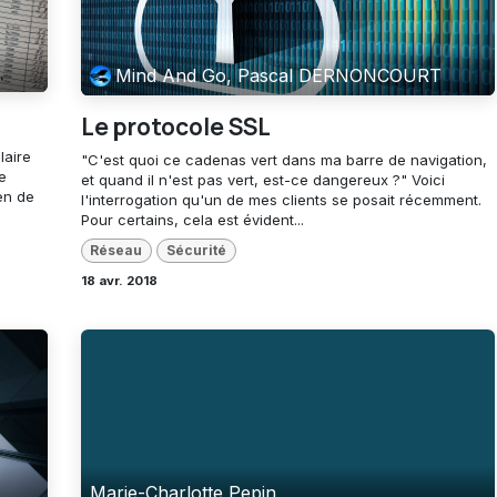
Mind And Go, Pascal DERNONCOURT
Le protocole SSL
laire
"C'est quoi ce cadenas vert dans ma barre de navigation,
e
et quand il n'est pas vert, est-ce dangereux ?" Voici
en de
l'interrogation qu'un de mes clients se posait récemment.
Pour certains, cela est évident...
Réseau
Sécurité
18 avr. 2018
Marie-Charlotte Pepin