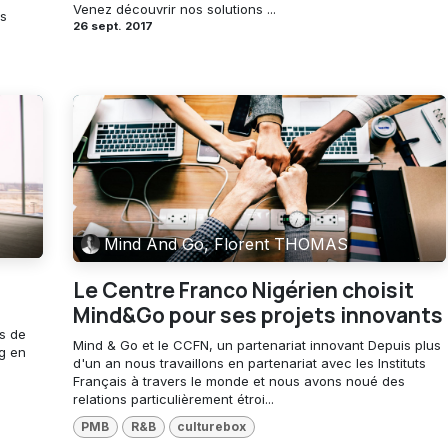
Venez découvrir nos solutions ...
rs
26 sept. 2017
Mind And Go, Florent THOMAS
Le Centre Franco Nigérien choisit
Mind&Go pour ses projets innovants
ès de
Mind & Go et le CCFN, un partenariat innovant Depuis plus
g en
d'un an nous travaillons en partenariat avec les Instituts
Français à travers le monde et nous avons noué des
relations particulièrement étroi...
PMB
R&B
culturebox