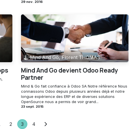
29 nov. 2016
Mind And Go, Florent THOMAS
pps
Mind And Go devient Odoo Ready
Partner
n,
Mind & Go fait confiance à Odoo SA Notre référence Nous
connaissons Odoo depuis plusieurs années déjà et notre
longue expérience des ERP et de diverses solutions
OpenSource nous a permis de voir grand...
23 sept. 2015
1
2
3
4