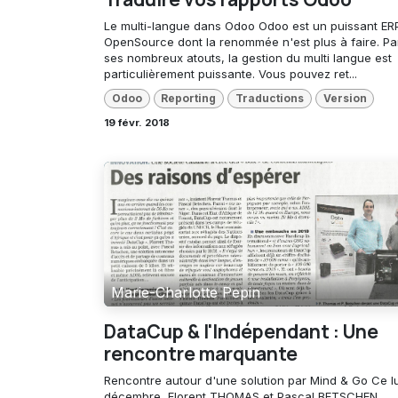
Le multi-langue dans Odoo Odoo est un puissant ER
OpenSource dont la renommée n'est plus à faire. Pa
ses nombreux atouts, la gestion du multi langue est
particulièrement puissante. Vous pouvez ret...
Odoo
Reporting
Traductions
Version
19 févr. 2018
Marie-Charlotte Pepin
DataCup & l'Indépendant : Une
rencontre marquante
Rencontre autour d'une solution par Mind & Go Ce l
décembre, Florent THOMAS et Pascal BETSCHEN,