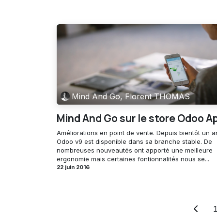
Mind And Go, Florent THOMAS
Mind And Go sur le store Odoo A
Améliorations en point de vente. Depuis bientôt un a
Odoo v9 est disponible dans sa branche stable. De
nombreuses nouveautés ont apporté une meilleure
ergonomie mais certaines fontionnalités nous se...
22 juin 2016