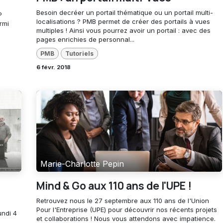
Besoin decréer un portail thématique ou un portail multi-
P
localisations ? PMB permet de créer des portails à vues
rmi
multiples ! Ainsi vous pourrez avoir un portail : avec des
pages enrichies de personnal...
PMB
Tutoriels
6 févr. 2018
Marie-Charlotte Pepin
Mind & Go aux 110 ans de l'UPE !
Retrouvez nous le 27 septembre aux 110 ans de l'Union
Pour l'Entreprise (UPE) pour découvrir nos récents projets
undi 4
et collaborations ! Nous vous attendons avec impatience.