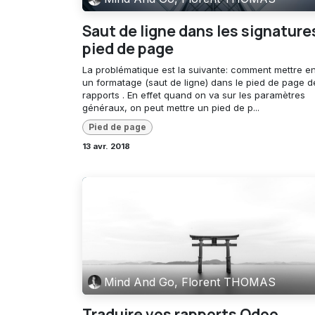
Saut de ligne dans les signature
pied de page
La problématique est la suivante: comment mettre e
un formatage (saut de ligne) dans le pied de page d
rapports . En effet quand on va sur les paramètres
généraux, on peut mettre un pied de p...
Pied de page
13 avr. 2018
Mind And Go, Florent THOMAS
Traduire vos rapports Odoo