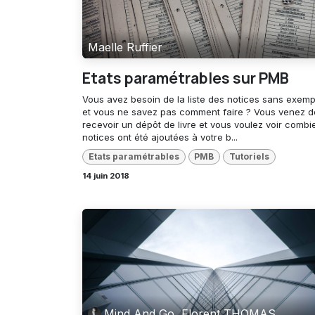
Maelle Ruffier
Etats paramétrables sur PMB
Vous avez besoin de la liste des notices sans exemp
et vous ne savez pas comment faire ? Vous venez d
recevoir un dépôt de livre et vous voulez voir combi
notices ont été ajoutées à votre b...
Etats paramétrables
PMB
Tutoriels
14 juin 2018
Mind And Go, Florent THOMAS