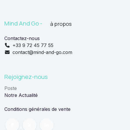
Mind And Go -
à propos
Contactez-nous
+33 9 72 45 77 55
contact@mind-and-go.com
Rejoignez-nous
Poste
Notre Actualit
é​
Conditions générales de vente