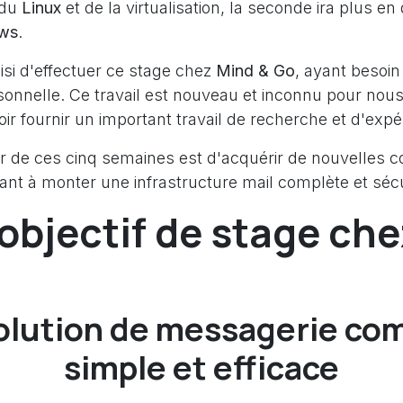
 du
Linux
et de la virtualisation, la seconde ira plus en 
ws
.
si d'effectuer ce stage chez
Mind & Go
, ayant besoin
onnelle. Ce travail est nouveau et inconnu pour nous
ir fournir un important travail de recherche et d'expé
ier de ces cinq semaines est d'acquérir de nouvelles 
ant à monter une infrastructure mail complète et séc
objectif de stage ch
olution de messagerie com
simple et efficace