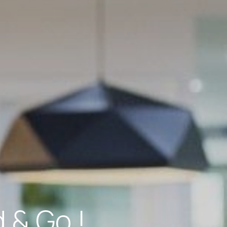
 & Go !