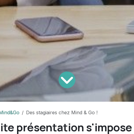
Mind&Go
Des stagiaires chez Mind & Go !
ite présentation s'impose 