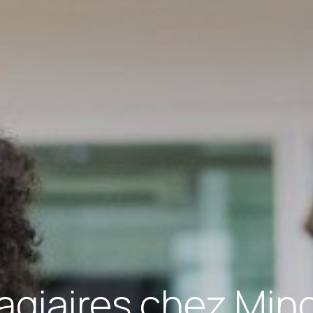
agiaires chez Mind