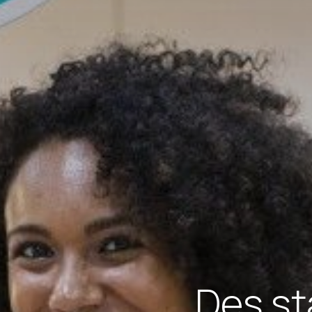
Des st