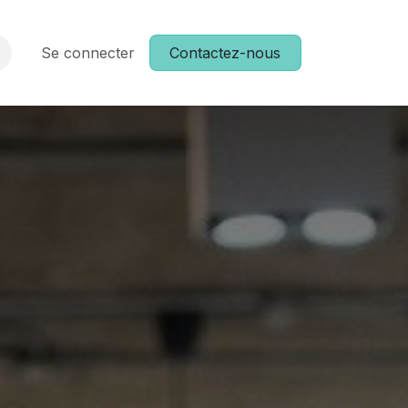
Formation
Se connecter
Postes
Événements
Contactez-nous