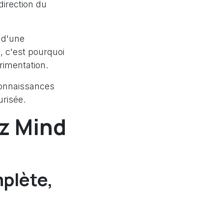
direction du
 d'une
, c'est pourquoi
rimentation.
connaissances
urisée.
ez Mind
plète,